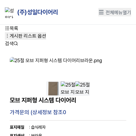
(주)성일다이어리
전체메뉴열기
목록
게시판 리스트 옵션
검색
모브 지퍼형 시스템 다이어리
가격문의 (상세정보 참조0
표지재질
: 습식레자
표지색상
: 브라운