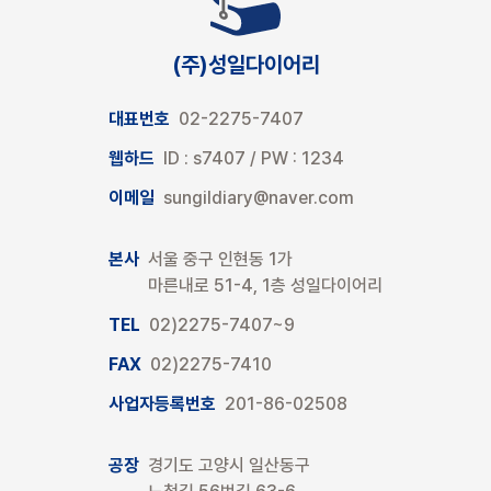
(주)성일다이어리
대표번호
02-2275-7407
웹하드
ID : s7407 / PW : 1234
이메일
sungildiary@naver.com
본사
서울 중구 인현동 1가
마른내로 51-4, 1층 성일다이어리
TEL
02)2275-7407~9
FAX
02)2275-7410
사업자등록번호
201-86-02508
공장
경기도 고양시 일산동구