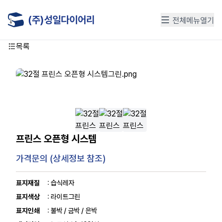
(주)성일다이어리
전체메뉴열기
목록
프린스 오픈형 시스템
가격문의 (상세정보 참조)
표지재질
: 습식레자
표지색상
: 라이트그린
표지인쇄
: 불박 / 금박 / 은박