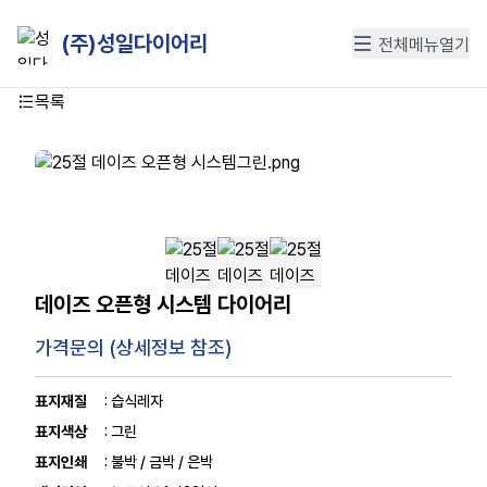
(주)성일다이어리
전체메뉴열기
목록
데이즈 오픈형 시스템 다이어리
가격문의 (상세정보 참조)
표지재질
: 습식레자
표지색상
: 그린
표지인쇄
: 불박 / 금박 / 은박