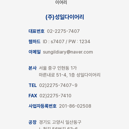
(주)성일다이어리
대표번호
02-2275-7407
웹하드
ID : s7407 / PW : 1234
이메일
sungildiary@naver.com
본사
서울 중구 인현동 1가
마른내로 51-4, 1층 성일다이어리
TEL
02)2275-7407~9
FAX
02)2275-7410
사업자등록번호
201-86-02508
공장
경기도 고양시 일산동구