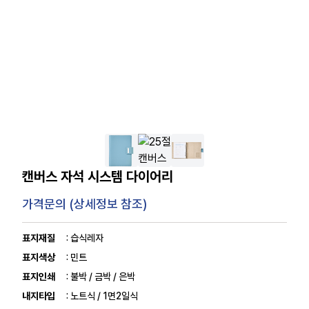
캔버스 자석 시스템 다이어리
가격문의 (상세정보 참조)
표지재질
: 습식레자
표지색상
: 민트
표지인쇄
: 불박 / 금박 / 은박
내지타입
: 노트식 / 1면2일식