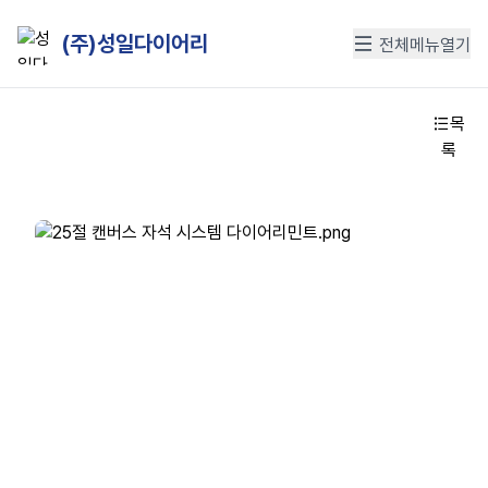
(주)성일다이어리
전체메뉴열기
목
록