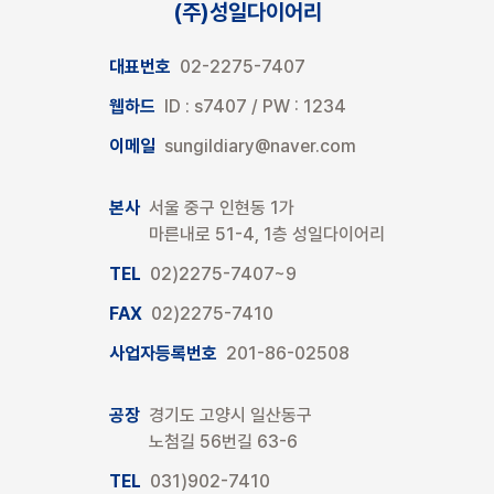
(주)성일다이어리
대표번호
02-2275-7407
웹하드
ID : s7407 / PW : 1234
이메일
sungildiary@naver.com
본사
서울 중구 인현동 1가
마른내로 51-4, 1층 성일다이어리
TEL
02)2275-7407~9
FAX
02)2275-7410
사업자등록번호
201-86-02508
공장
경기도 고양시 일산동구
노첨길 56번길 63-6
TEL
031)902-7410