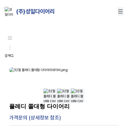
(주)성일다이어리
검색
플레디 쫄대형 다이어리
가격문의 (상세정보 참조)