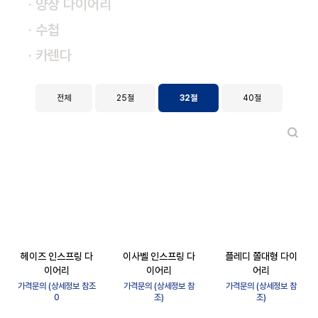
· 양장 다이어리
· 수첩
· 카렌다
전체
25절
32절
40절
헤이즈 인스프링 다
이사벨 인스프링 다
플레디 쫄대형 다이
이어리
이어리
어리
가격문의 (상세정보 참조
가격문의 (상세정보 참
가격문의 (상세정보 참
0
조)
조)