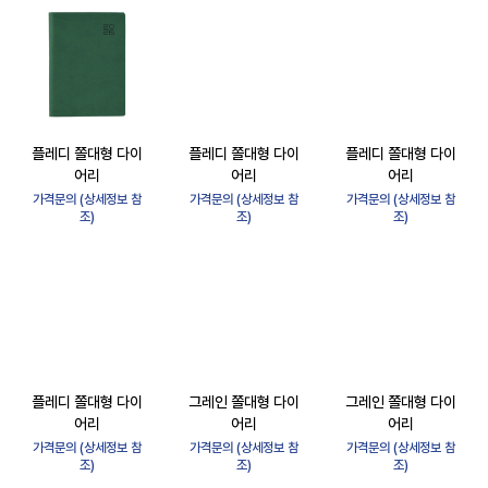
플레디 쫄대형 다이
플레디 쫄대형 다이
플레디 쫄대형 다이
어리
어리
어리
가격문의 (상세정보 참
가격문의 (상세정보 참
가격문의 (상세정보 참
조)
조)
조)
플레디 쫄대형 다이
그레인 쫄대형 다이
그레인 쫄대형 다이
어리
어리
어리
가격문의 (상세정보 참
가격문의 (상세정보 참
가격문의 (상세정보 참
조)
조)
조)